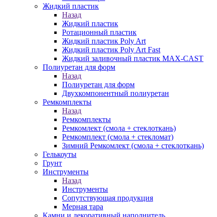
Жидкий пластик
Назад
Жидкий пластик
Ротационный пластик
Жидкий пластик Poly Art
Жидкий пластик Poly Art Fast
Жидкий заливочный пластик MAX-CAST
Полиуретан для форм
Назад
Полиуретан для форм
Двухкомпонентный полиуретан
Ремкомплекты
Назад
Ремкомплекты
Ремкомлект (смола + стеклоткань)
Ремкомплект (смола + стекломат)
Зимний Ремкомлект (смола + стеклоткань)
Гелькоуты
Грунт
Инструменты
Назад
Инструменты
Сопутствующая продукция
Мерная тара
Камни и декоративный наполнитель