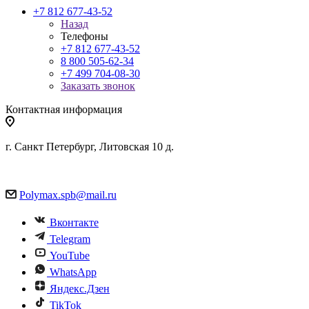
+7 812 677-43-52
Назад
Телефоны
+7 812 677-43-52
8 800 505-62-34
+7 499 704-08-30
Заказать звонок
Контактная информация
г. Санкт Петербург, Литовская 10 д.
Polymax.spb@mail.ru
Вконтакте
Telegram
YouTube
WhatsApp
Яндекс.Дзен
TikTok