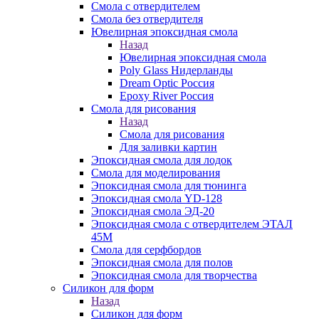
Смола с отвердителем
Смола без отвердителя
Ювелирная эпоксидная смола
Назад
Ювелирная эпоксидная смола
Poly Glass Нидерланды
Dream Optic Россия
Epoxy River Россия
Смола для рисования
Назад
Смола для рисования
Для заливки картин
Эпоксидная смола для лодок
Смола для моделирования
Эпоксидная смола для тюнинга
Эпоксидная смола YD-128
Эпоксидная смола ЭД-20
Эпоксидная смола с отвердителем ЭТАЛ
45М
Смола для серфбордов
Эпоксидная смола для полов
Эпоксидная смола для творчества
Силикон для форм
Назад
Силикон для форм