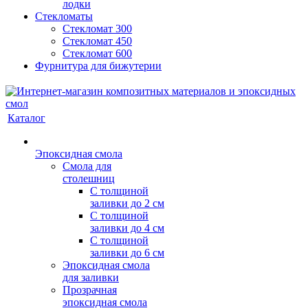
лодки
Стекломаты
Стекломат 300
Стекломат 450
Стекломат 600
Фурнитура для бижутерии
Каталог
Эпоксидная смола
Смола для
столешниц
С толщиной
заливки до 2 см
С толщиной
заливки до 4 см
С толщиной
заливки до 6 см
Эпоксидная смола
для заливки
Прозрачная
эпоксидная смола