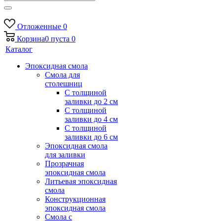
Отложенные
0
Корзина
0
пуста
0
Каталог
Эпоксидная смола
Смола для
столешниц
С толщиной
заливки до 2 см
С толщиной
заливки до 4 см
С толщиной
заливки до 6 см
Эпоксидная смола
для заливки
Прозрачная
эпоксидная смола
Литьевая эпоксидная
смола
Конструкционная
эпоксидная смола
Смола с