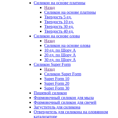
Силикон на основе платины
Назад
Силикон на основе платины
Твердость 5 ед.
Твердость 10 ед.
Твердость 30 ед.
Твердость 40 ед.
Силикон на основе олова
Назад
Силикон на основе олова
10 ед. по Шору А
20 ед. по Шору А
30 ед. по Шору А
Силикон Super Form
Назад
Силикон Super Form
Super Form 10
Super Form 20
Super Form 30
Пищевой силикон
Формовочный силикон для мыла
Формовочный силикон для свечей
Загуститель для силикона
Отвердитель для силикона на оловянном
катализаторе