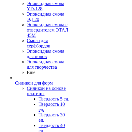
Эпоксидная смола
YD-128
Эпоксидная смола
ЭД-20
Эпоксидная смола с
отвердителем ЭТАЛ
45М
Смола для
серфбордов
Эпоксидная смола
для полов
Эпоксидная смола
для творчества
Ещё
Силикон для форм
Силикон на основе
платины
Твердость 5 ед.
Твердость 10
ед.
Твердость 30
ед.
Твердость 40
ед.