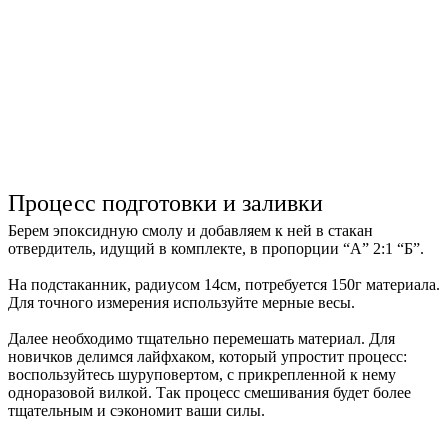
Процесс подготовки и заливки
Берем эпоксидную смолу и добавляем к ней в стакан
отвердитель, идущий в комплекте, в пропорции “А” 2:1 “Б”.
На подстаканник, радиусом 14см, потребуется 150г материала.
Для точного измерения используйте мерные весы.
Далее необходимо тщательно перемешать материал. Для
новичков делимся лайфхаком, который упростит процесс:
воспользуйтесь шуруповертом, с прикрепленной к нему
одноразовой вилкой. Так процесс смешивания будет более
тщательным и сэкономит ваши силы.