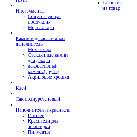
Гарантия
на товар
Инструменты
Сопутствующая
продукция
Мерная тара
Камни и декоративный
наполнитель
Мох и кора
Стеклянные камни
для декора
декоративный
камень (грунт)
Акриловые крошки
Клей
Лак полиуретановый
Наполнители и красители
Глиттер
Красители для
эпоксидки
Пигменты