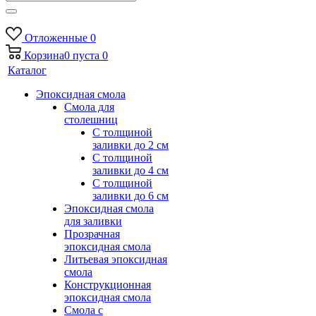
Отложенные
0
Корзина
0
пуста
0
Каталог
Эпоксидная смола
Смола для
столешниц
С толщиной
заливки до 2 см
С толщиной
заливки до 4 см
С толщиной
заливки до 6 см
Эпоксидная смола
для заливки
Прозрачная
эпоксидная смола
Литьевая эпоксидная
смола
Конструкционная
эпоксидная смола
Смола с