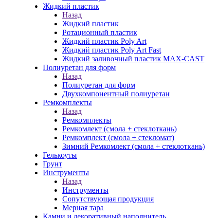
Жидкий пластик
Назад
Жидкий пластик
Ротационный пластик
Жидкий пластик Poly Art
Жидкий пластик Poly Art Fast
Жидкий заливочный пластик MAX-CAST
Полиуретан для форм
Назад
Полиуретан для форм
Двухкомпонентный полиуретан
Ремкомплекты
Назад
Ремкомплекты
Ремкомлект (смола + стеклоткань)
Ремкомплект (смола + стекломат)
Зимний Ремкомлект (смола + стеклоткань)
Гелькоуты
Грунт
Инструменты
Назад
Инструменты
Сопутствующая продукция
Мерная тара
Камни и декоративный наполнитель