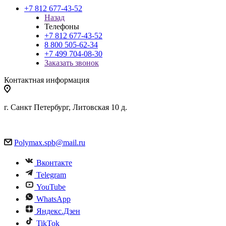
+7 812 677-43-52
Назад
Телефоны
+7 812 677-43-52
8 800 505-62-34
+7 499 704-08-30
Заказать звонок
Контактная информация
г. Санкт Петербург, Литовская 10 д.
Polymax.spb@mail.ru
Вконтакте
Telegram
YouTube
WhatsApp
Яндекс.Дзен
TikTok