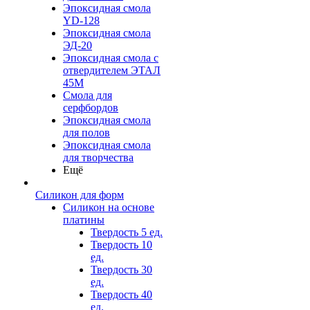
Эпоксидная смола
YD-128
Эпоксидная смола
ЭД-20
Эпоксидная смола с
отвердителем ЭТАЛ
45М
Смола для
серфбордов
Эпоксидная смола
для полов
Эпоксидная смола
для творчества
Ещё
Силикон для форм
Силикон на основе
платины
Твердость 5 ед.
Твердость 10
ед.
Твердость 30
ед.
Твердость 40
ед.