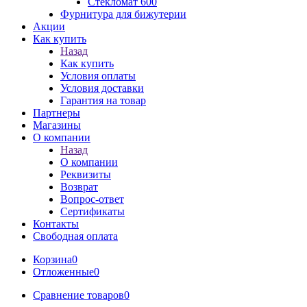
Стекломат 600
Фурнитура для бижутерии
Акции
Как купить
Назад
Как купить
Условия оплаты
Условия доставки
Гарантия на товар
Партнеры
Магазины
О компании
Назад
О компании
Реквизиты
Возврат
Вопрос-ответ
Сертификаты
Контакты
Свободная оплата
Корзина
0
Отложенные
0
Сравнение товаров
0