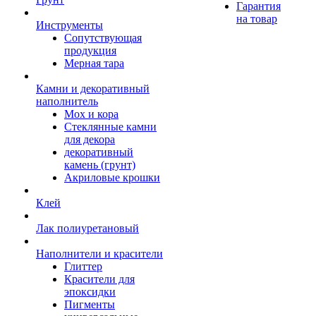
Гарантия
на товар
Инструменты
Сопутствующая
продукция
Мерная тара
Камни и декоративный
наполнитель
Мох и кора
Стеклянные камни
для декора
декоративный
камень (грунт)
Акриловые крошки
Клей
Лак полиуретановый
Наполнители и красители
Глиттер
Красители для
эпоксидки
Пигменты