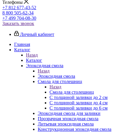
Телефоны
+7 812 677-43-52
8 800 505-62-34
+7 499 704-08-30
Заказать звонок
Личный кабинет
Главная
Каталог
Назад
Каталог
Эпоксидная смола
Назад
Эпоксидная смола
Смола для столешниц
Назад
Смола для столешниц
С толщиной заливки до 2 см
С толщиной заливки до 4 см
С толщиной заливки до 6 см
Эпоксидная смола для заливки
Прозрачная эпоксидная смола
Литьевая эпоксидная смола
Конструкционная эпоксидная смола