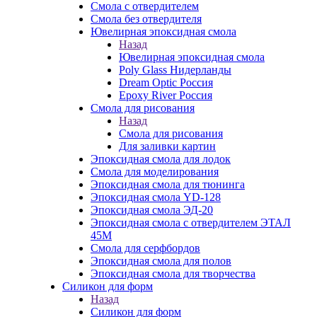
Смола с отвердителем
Смола без отвердителя
Ювелирная эпоксидная смола
Назад
Ювелирная эпоксидная смола
Poly Glass Нидерланды
Dream Optic Россия
Epoxy River Россия
Смола для рисования
Назад
Смола для рисования
Для заливки картин
Эпоксидная смола для лодок
Смола для моделирования
Эпоксидная смола для тюнинга
Эпоксидная смола YD-128
Эпоксидная смола ЭД-20
Эпоксидная смола с отвердителем ЭТАЛ
45М
Смола для серфбордов
Эпоксидная смола для полов
Эпоксидная смола для творчества
Силикон для форм
Назад
Силикон для форм