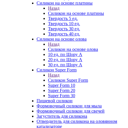
Силикон на основе платины
Назад
Силикон на основе платины
Твердость 5 ед.
Твердость 10 ед.
Твердость 30 ед.
Твердость 40 ед.
Силикон на основе олова
Назад
Силикон на основе олова
10 ед. по Шору А
20 ед. по Шору А
30 ед. по Шору А
Силикон Super Form
Назад
Силикон Super Form
Super Form 10
Super Form 20
Super Form 30
Пищевой силикон
Формовочный силикон для мыла
Формовочный силикон для свечей
Загуститель для силикона
Отвердитель для силикона на оловянном
катализаторе