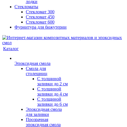
лодки
Стекломаты
Стекломат 300
Стекломат 450
Стекломат 600
Фурнитура для бижутерии
Каталог
Эпоксидная смола
Смола для
столешниц
С толщиной
заливки до 2 см
С толщиной
заливки до 4 см
С толщиной
заливки до 6 см
Эпоксидная смола
для заливки
Прозрачная
эпоксидная смола