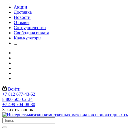
Акции
Доставка
Новости
Отзывы
Сотрудничество
Свободная оплата
Калькуляторы
...
Войти
+7 812 677-43-52
8 800 505-62-34
+7 499 704-08-30
Заказать звонок