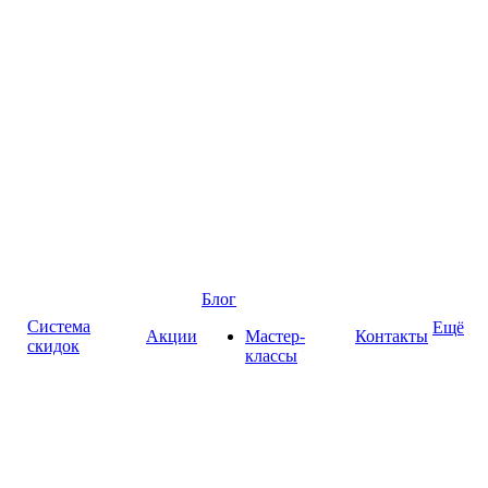
Блог
Система
Ещё
Акции
Мастер-
Контакты
скидок
классы