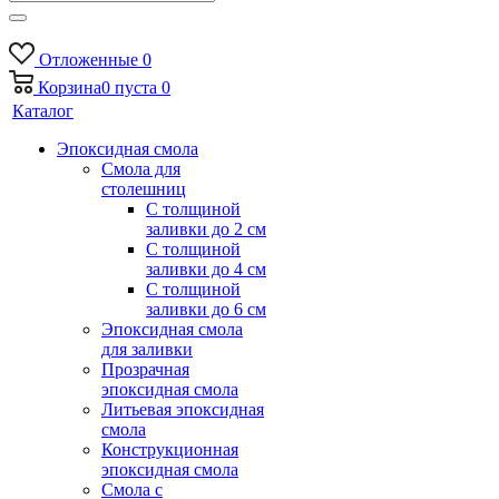
Отложенные
0
Корзина
0
пуста
0
Каталог
Эпоксидная смола
Смола для
столешниц
С толщиной
заливки до 2 см
С толщиной
заливки до 4 см
С толщиной
заливки до 6 см
Эпоксидная смола
для заливки
Прозрачная
эпоксидная смола
Литьевая эпоксидная
смола
Конструкционная
эпоксидная смола
Смола с