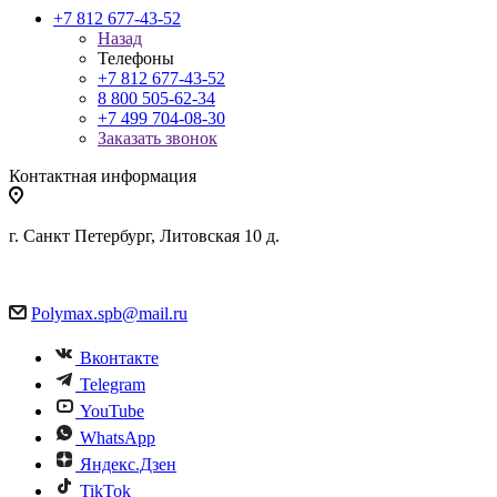
+7 812 677-43-52
Назад
Телефоны
+7 812 677-43-52
8 800 505-62-34
+7 499 704-08-30
Заказать звонок
Контактная информация
г. Санкт Петербург, Литовская 10 д.
Polymax.spb@mail.ru
Вконтакте
Telegram
YouTube
WhatsApp
Яндекс.Дзен
TikTok