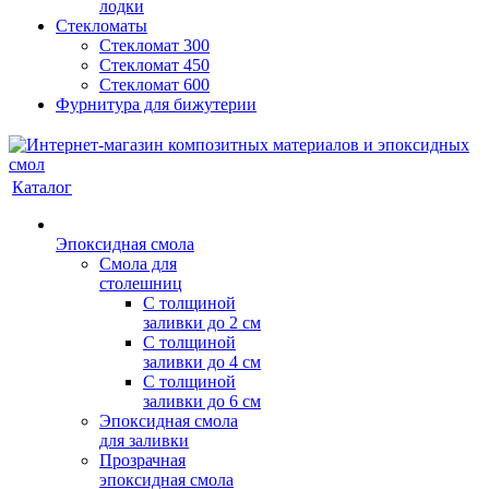
лодки
Стекломаты
Стекломат 300
Стекломат 450
Стекломат 600
Фурнитура для бижутерии
Каталог
Эпоксидная смола
Смола для
столешниц
С толщиной
заливки до 2 см
С толщиной
заливки до 4 см
С толщиной
заливки до 6 см
Эпоксидная смола
для заливки
Прозрачная
эпоксидная смола