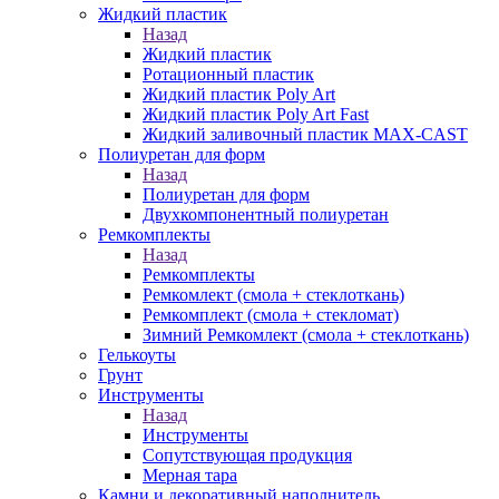
Жидкий пластик
Назад
Жидкий пластик
Ротационный пластик
Жидкий пластик Poly Art
Жидкий пластик Poly Art Fast
Жидкий заливочный пластик MAX-CAST
Полиуретан для форм
Назад
Полиуретан для форм
Двухкомпонентный полиуретан
Ремкомплекты
Назад
Ремкомплекты
Ремкомлект (смола + стеклоткань)
Ремкомплект (смола + стекломат)
Зимний Ремкомлект (смола + стеклоткань)
Гелькоуты
Грунт
Инструменты
Назад
Инструменты
Сопутствующая продукция
Мерная тара
Камни и декоративный наполнитель