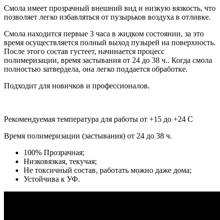
Смола имеет прозрачный внешний вид и низкую вязкость, что
позволяет легко избавляться от пузырьков воздуха в отливке.
Смола находится первые 3 часа в жидком состоянии, за это
время осуществляется полный выход пузырей на поверхность.
После этого состав густеет, начинается процесс
полимеризации, время застывания от 24 до 38 ч.. Когда смола
полностью затвердела, она легко поддается обработке.
Подходит для новичков и профессионалов.
Рекомендуемая температура для работы от +15 до +24 С
Время полимеризации (застывания) от 24 до 38 ч.
100% Прозрачная;
Низковязкая, текучая;
Не токсичный состав, работать можно даже дома;
Устойчива к УФ.