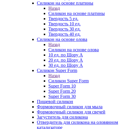
Силикон на основе платины
Назад
Силикон на основе платины
Твердость 5 ед.
Твердость 10 ед.
Твердость 30 ед.
Твердость 40 ед.
Силикон на основе олова
Назад
Силикон на основе олова
10 ед. по Шору А
20 ед. по Шору А
30 ед. по Шору А
Силикон Super Form
Назад
Силикон Super Form
Super Form 10
Super Form 20
Super Form 30
Пищевой силикон
Формовочный силикон для мыла
Формовочный силикон для свечей
Загуститель для силикона
Отвердитель для силикона на оловянном
катализаторе