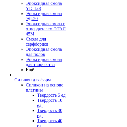
Эпоксидная смола
YD-128
Эпоксидная смола
ЭД-20
Эпоксидная смола с
отвердителем ЭТАЛ
45М
Смола для
серфбордов
Эпоксидная смола
для полов
Эпоксидная смола
для творчества
Ещё
Силикон для форм
Силикон на основе
платины
Твердость 5 ед.
Твердость 10
ед.
Твердость 30
ед.
Твердость 40
ед.