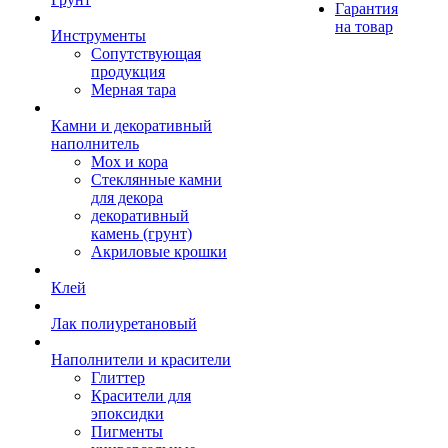
Гарантия
на товар
Инструменты
Сопутствующая
продукция
Мерная тара
Камни и декоративный
наполнитель
Мох и кора
Стеклянные камни
для декора
декоративный
камень (грунт)
Акриловые крошки
Клей
Лак полиуретановый
Наполнители и красители
Глиттер
Красители для
эпоксидки
Пигменты