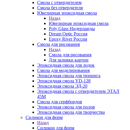
Смола с отвердителем
Смола без отвердителя
Ювелирная эпоксидная смола
Назад
Ювелирная эпоксидная смола
Poly Glass Нидерланды
Dream Optic Россия
Epoxy River Россия
Смола для рисования
Назад
Смола для рисования
Для заливки картин
Эпоксидная смола для лодок
Смола для моделирования
Эпоксидная смола для тюнинга
Эпоксидная смола YD-128
Эпоксидная смола ЭД-20
Эпоксидная смола с отвердителем ЭТАЛ
45М
Смола для серфбордов
Эпоксидная смола для полов
Эпоксидная смола для творчества
Силикон для форм
Назад
Силикон для форм