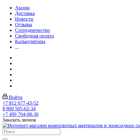
Акции
Доставка
Новости
Отзывы
Сотрудничество
Свободная оплата
Калькуляторы
...
Войти
+7 812 677-43-52
8 800 505-62-34
+7 499 704-08-30
Заказать звонок