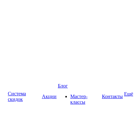
Блог
Система
Ещё
Акции
Мастер-
Контакты
скидок
классы