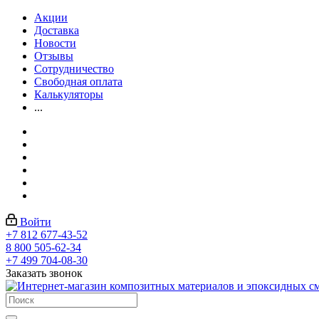
Акции
Доставка
Новости
Отзывы
Сотрудничество
Свободная оплата
Калькуляторы
...
Войти
+7 812 677-43-52
8 800 505-62-34
+7 499 704-08-30
Заказать звонок