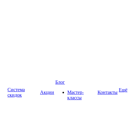
Блог
Система
Ещё
Акции
Мастер-
Контакты
скидок
классы