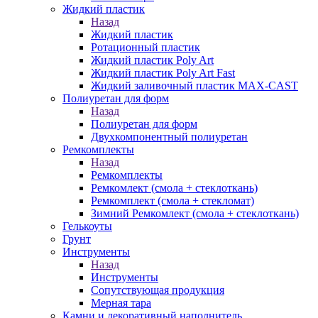
Жидкий пластик
Назад
Жидкий пластик
Ротационный пластик
Жидкий пластик Poly Art
Жидкий пластик Poly Art Fast
Жидкий заливочный пластик MAX-CAST
Полиуретан для форм
Назад
Полиуретан для форм
Двухкомпонентный полиуретан
Ремкомплекты
Назад
Ремкомплекты
Ремкомлект (смола + стеклоткань)
Ремкомплект (смола + стекломат)
Зимний Ремкомлект (смола + стеклоткань)
Гелькоуты
Грунт
Инструменты
Назад
Инструменты
Сопутствующая продукция
Мерная тара
Камни и декоративный наполнитель