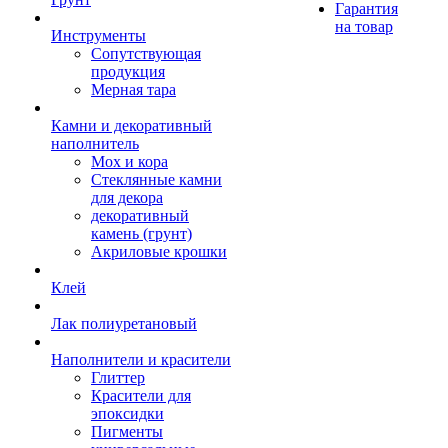
Гарантия
на товар
Инструменты
Сопутствующая
продукция
Мерная тара
Камни и декоративный
наполнитель
Мох и кора
Стеклянные камни
для декора
декоративный
камень (грунт)
Акриловые крошки
Клей
Лак полиуретановый
Наполнители и красители
Глиттер
Красители для
эпоксидки
Пигменты