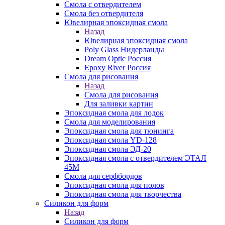
Смола с отвердителем
Смола без отвердителя
Ювелирная эпоксидная смола
Назад
Ювелирная эпоксидная смола
Poly Glass Нидерланды
Dream Optic Россия
Epoxy River Россия
Смола для рисования
Назад
Смола для рисования
Для заливки картин
Эпоксидная смола для лодок
Смола для моделирования
Эпоксидная смола для тюнинга
Эпоксидная смола YD-128
Эпоксидная смола ЭД-20
Эпоксидная смола с отвердителем ЭТАЛ
45М
Смола для серфбордов
Эпоксидная смола для полов
Эпоксидная смола для творчества
Силикон для форм
Назад
Силикон для форм