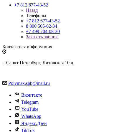
+7 812 677-43-52
Назад
Телефоны
+7 812 677-43-52
8 800 505-62-34
+7 499 704-08-30
Заказать звонок
Контактная информация
г. Санкт Петербург, Литовская 10 д.
Polymax.spb@mail.ru
Вконтакте
Telegram
YouTube
WhatsApp
Яндекс.Дзен
TikTok