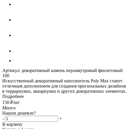
Артикул:
декоративный камень перламутровый фиолетовый
100
Искусственный декоративный наполнитель Poly Max станет
отличным дополнением для создания оригинальных дизайнов
в террариумах, аквариумах и других декоративных элементах.
Подробнее
150
₽
/шт
Много
Нашли дешевле?
-
+
В корзину