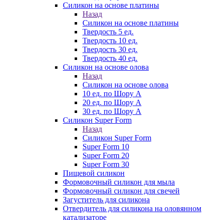
Силикон на основе платины
Назад
Силикон на основе платины
Твердость 5 ед.
Твердость 10 ед.
Твердость 30 ед.
Твердость 40 ед.
Силикон на основе олова
Назад
Силикон на основе олова
10 ед. по Шору А
20 ед. по Шору А
30 ед. по Шору А
Силикон Super Form
Назад
Силикон Super Form
Super Form 10
Super Form 20
Super Form 30
Пищевой силикон
Формовочный силикон для мыла
Формовочный силикон для свечей
Загуститель для силикона
Отвердитель для силикона на оловянном
катализаторе