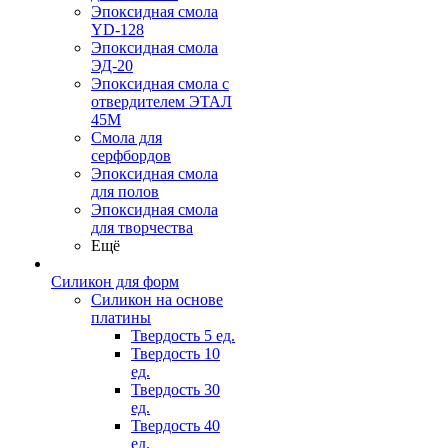
Эпоксидная смола
YD-128
Эпоксидная смола
ЭД-20
Эпоксидная смола с
отвердителем ЭТАЛ
45М
Смола для
серфбордов
Эпоксидная смола
для полов
Эпоксидная смола
для творчества
Ещё
Силикон для форм
Силикон на основе
платины
Твердость 5 ед.
Твердость 10
ед.
Твердость 30
ед.
Твердость 40
ед.