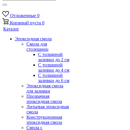
Отложенные
0
Корзина
0
пуста
0
Каталог
Эпоксидная смола
Смола для
столешниц
С толщиной
заливки до 2 см
С толщиной
заливки до 4 см
С толщиной
заливки до 6 см
Эпоксидная смола
для заливки
Прозрачная
эпоксидная смола
Литьевая эпоксидная
смола
Конструкционная
эпоксидная смола
Смола с