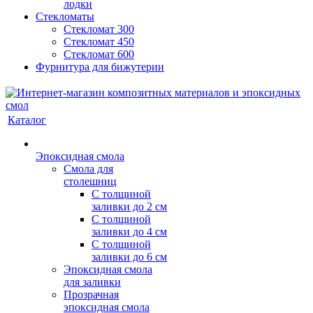
лодки
Стекломаты
Стекломат 300
Стекломат 450
Стекломат 600
Фурнитура для бижутерии
Каталог
Эпоксидная смола
Смола для
столешниц
С толщиной
заливки до 2 см
С толщиной
заливки до 4 см
С толщиной
заливки до 6 см
Эпоксидная смола
для заливки
Прозрачная
эпоксидная смола