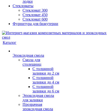
лодки
Стекломаты
Стекломат 300
Стекломат 450
Стекломат 600
Фурнитура для бижутерии
Каталог
Эпоксидная смола
Смола для
столешниц
С толщиной
заливки до 2 см
С толщиной
заливки до 4 см
С толщиной
заливки до 6 см
Эпоксидная смола
для заливки
Прозрачная
эпоксидная смола