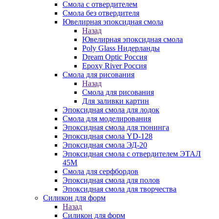
Смола с отвердителем
Смола без отвердителя
Ювелирная эпоксидная смола
Назад
Ювелирная эпоксидная смола
Poly Glass Нидерланды
Dream Optic Россия
Epoxy River Россия
Смола для рисования
Назад
Смола для рисования
Для заливки картин
Эпоксидная смола для лодок
Смола для моделирования
Эпоксидная смола для тюнинга
Эпоксидная смола YD-128
Эпоксидная смола ЭД-20
Эпоксидная смола с отвердителем ЭТАЛ
45М
Смола для серфбордов
Эпоксидная смола для полов
Эпоксидная смола для творчества
Силикон для форм
Назад
Силикон для форм