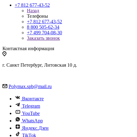
+7 812 677-43-52
Назад
Телефоны
+7 812 677-43-52
8 800 505-62-34
+7 499 704-08-30
Заказать звонок
Контактная информация
г. Санкт Петербург, Литовская 10 д.
Polymax.spb@mail.ru
Вконтакте
Telegram
YouTube
WhatsApp
Яндекс.Дзен
TikTok