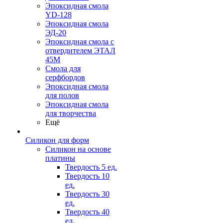
Эпоксидная смола
YD-128
Эпоксидная смола
ЭД-20
Эпоксидная смола с
отвердителем ЭТАЛ
45М
Смола для
серфбордов
Эпоксидная смола
для полов
Эпоксидная смола
для творчества
Ещё
Силикон для форм
Силикон на основе
платины
Твердость 5 ед.
Твердость 10
ед.
Твердость 30
ед.
Твердость 40
ед.