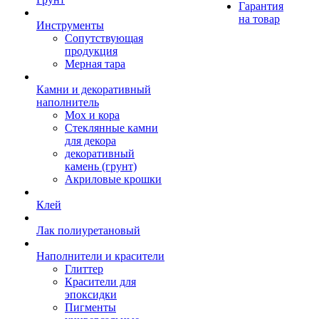
Гарантия
на товар
Инструменты
Сопутствующая
продукция
Мерная тара
Камни и декоративный
наполнитель
Мох и кора
Стеклянные камни
для декора
декоративный
камень (грунт)
Акриловые крошки
Клей
Лак полиуретановый
Наполнители и красители
Глиттер
Красители для
эпоксидки
Пигменты