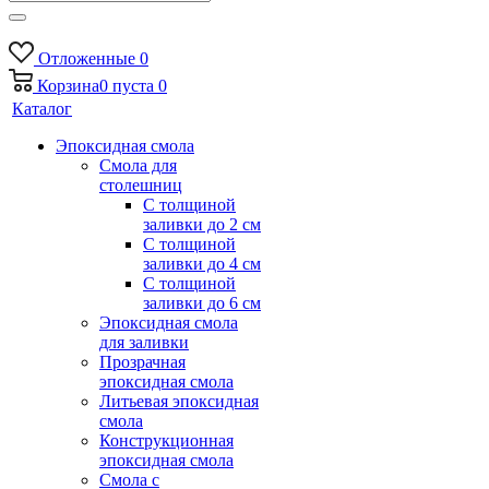
Отложенные
0
Корзина
0
пуста
0
Каталог
Эпоксидная смола
Смола для
столешниц
С толщиной
заливки до 2 см
С толщиной
заливки до 4 см
С толщиной
заливки до 6 см
Эпоксидная смола
для заливки
Прозрачная
эпоксидная смола
Литьевая эпоксидная
смола
Конструкционная
эпоксидная смола
Смола с