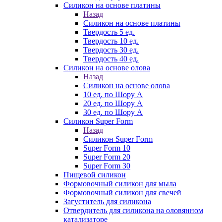
Силикон на основе платины
Назад
Силикон на основе платины
Твердость 5 ед.
Твердость 10 ед.
Твердость 30 ед.
Твердость 40 ед.
Силикон на основе олова
Назад
Силикон на основе олова
10 ед. по Шору А
20 ед. по Шору А
30 ед. по Шору А
Силикон Super Form
Назад
Силикон Super Form
Super Form 10
Super Form 20
Super Form 30
Пищевой силикон
Формовочный силикон для мыла
Формовочный силикон для свечей
Загуститель для силикона
Отвердитель для силикона на оловянном
катализаторе