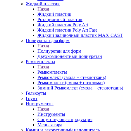
Жидкий пластик
Назад
Жидкий пластик
Ротационный пластик
Жидкий пластик Poly Art
Жидкий пластик Poly Art Fast
Жидкий заливочный пластик MAX-CAST
Полиуретан для форм
Назад
Полиуретан для форм
Двухкомпонентный полиуретан
Ремкомплекты
Назад
Ремкомплекты
Ремкомлект (смола + стеклоткань)
Ремкомплект (смола + стекломат)
Зимний Ремкомлект (смола + стеклоткань)
Гелькоуты
Грунт
Инструменты
Назад
Инструменты
Сопутствующая продукция
Мерная тара
Камни и декоративный наполнитель