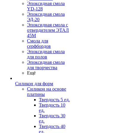
Эпоксидная смола
YD-128
Эпоксидная смола
ЭД-20
Эпоксидная смола с
отвердителем ЭТАЛ
45М
Смола для
серфбордов
Эпоксидная смола
для полов
Эпоксидная смола
для творчества
Ещё
Силикон для форм
Силикон на основе
платины
Твердость 5 ед.
Твердость 10
ед.
Твердость 30
ед.
Твердость 40
ед.