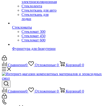
электроизоляционная
Стеклолента
Стеклоткань для авто
Стеклоткань для
лодки
Стекломаты
Стекломат 300
Стекломат 450
Стекломат 600
Фурнитура для бижутерии
Сравнение
0
Отложенные
0
Корзина
0
0
Сравнение
0
Отложенные
0
Корзина
0
0