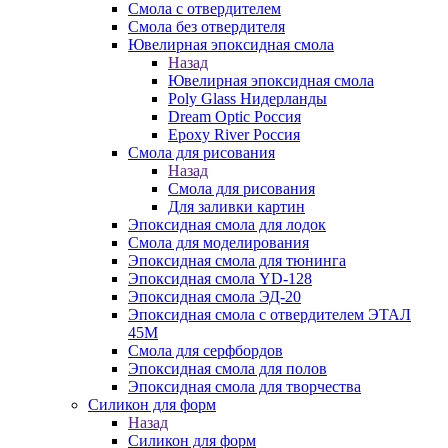
Смола с отвердителем
Смола без отвердителя
Ювелирная эпоксидная смола
Назад
Ювелирная эпоксидная смола
Poly Glass Нидерланды
Dream Optic Россия
Epoxy River Россия
Смола для рисования
Назад
Смола для рисования
Для заливки картин
Эпоксидная смола для лодок
Смола для моделирования
Эпоксидная смола для тюнинга
Эпоксидная смола YD-128
Эпоксидная смола ЭД-20
Эпоксидная смола с отвердителем ЭТАЛ
45М
Смола для серфбордов
Эпоксидная смола для полов
Эпоксидная смола для творчества
Силикон для форм
Назад
Силикон для форм