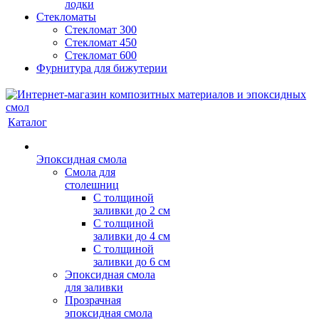
лодки
Стекломаты
Стекломат 300
Стекломат 450
Стекломат 600
Фурнитура для бижутерии
Каталог
Эпоксидная смола
Смола для
столешниц
С толщиной
заливки до 2 см
С толщиной
заливки до 4 см
С толщиной
заливки до 6 см
Эпоксидная смола
для заливки
Прозрачная
эпоксидная смола