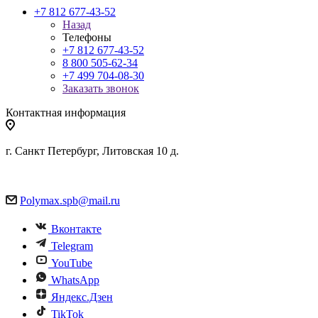
+7 812 677-43-52
Назад
Телефоны
+7 812 677-43-52
8 800 505-62-34
+7 499 704-08-30
Заказать звонок
Контактная информация
г. Санкт Петербург, Литовская 10 д.
Polymax.spb@mail.ru
Вконтакте
Telegram
YouTube
WhatsApp
Яндекс.Дзен
TikTok