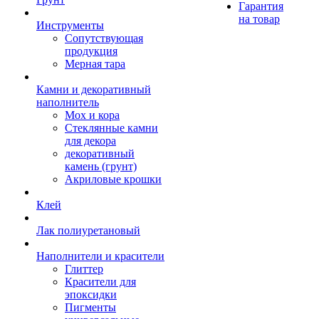
Гарантия
на товар
Инструменты
Сопутствующая
продукция
Мерная тара
Камни и декоративный
наполнитель
Мох и кора
Стеклянные камни
для декора
декоративный
камень (грунт)
Акриловые крошки
Клей
Лак полиуретановый
Наполнители и красители
Глиттер
Красители для
эпоксидки
Пигменты