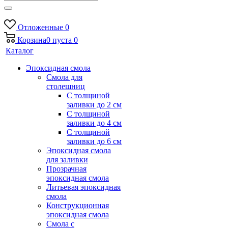
Отложенные
0
Корзина
0
пуста
0
Каталог
Эпоксидная смола
Смола для
столешниц
С толщиной
заливки до 2 см
С толщиной
заливки до 4 см
С толщиной
заливки до 6 см
Эпоксидная смола
для заливки
Прозрачная
эпоксидная смола
Литьевая эпоксидная
смола
Конструкционная
эпоксидная смола
Смола с