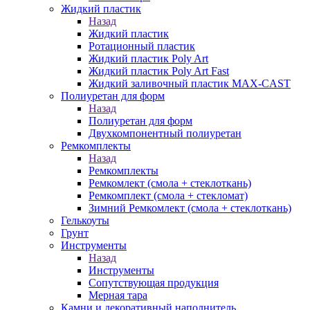
Жидкий пластик
Назад
Жидкий пластик
Ротационный пластик
Жидкий пластик Poly Art
Жидкий пластик Poly Art Fast
Жидкий заливочный пластик MAX-CAST
Полиуретан для форм
Назад
Полиуретан для форм
Двухкомпонентный полиуретан
Ремкомплекты
Назад
Ремкомплекты
Ремкомлект (смола + стеклоткань)
Ремкомплект (смола + стекломат)
Зимний Ремкомлект (смола + стеклоткань)
Гелькоуты
Грунт
Инструменты
Назад
Инструменты
Сопутствующая продукция
Мерная тара
Камни и декоративный наполнитель