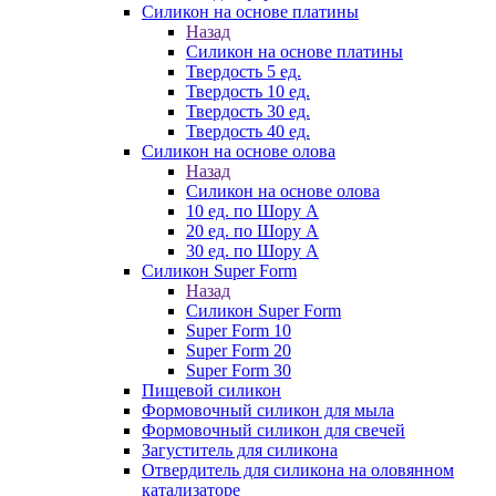
Силикон на основе платины
Назад
Силикон на основе платины
Твердость 5 ед.
Твердость 10 ед.
Твердость 30 ед.
Твердость 40 ед.
Силикон на основе олова
Назад
Силикон на основе олова
10 ед. по Шору А
20 ед. по Шору А
30 ед. по Шору А
Силикон Super Form
Назад
Силикон Super Form
Super Form 10
Super Form 20
Super Form 30
Пищевой силикон
Формовочный силикон для мыла
Формовочный силикон для свечей
Загуститель для силикона
Отвердитель для силикона на оловянном
катализаторе