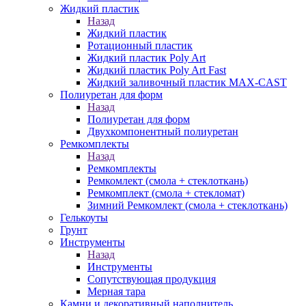
Жидкий пластик
Назад
Жидкий пластик
Ротационный пластик
Жидкий пластик Poly Art
Жидкий пластик Poly Art Fast
Жидкий заливочный пластик MAX-CAST
Полиуретан для форм
Назад
Полиуретан для форм
Двухкомпонентный полиуретан
Ремкомплекты
Назад
Ремкомплекты
Ремкомлект (смола + стеклоткань)
Ремкомплект (смола + стекломат)
Зимний Ремкомлект (смола + стеклоткань)
Гелькоуты
Грунт
Инструменты
Назад
Инструменты
Сопутствующая продукция
Мерная тара
Камни и декоративный наполнитель