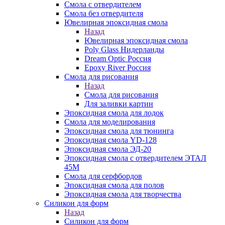
Смола с отвердителем
Смола без отвердителя
Ювелирная эпоксидная смола
Назад
Ювелирная эпоксидная смола
Poly Glass Нидерланды
Dream Optic Россия
Epoxy River Россия
Смола для рисования
Назад
Смола для рисования
Для заливки картин
Эпоксидная смола для лодок
Смола для моделирования
Эпоксидная смола для тюнинга
Эпоксидная смола YD-128
Эпоксидная смола ЭД-20
Эпоксидная смола с отвердителем ЭТАЛ
45М
Смола для серфбордов
Эпоксидная смола для полов
Эпоксидная смола для творчества
Силикон для форм
Назад
Силикон для форм