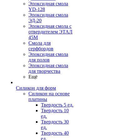
Эпоксидная смола
YD-128
Эпоксидная смола
ЭД-20
Эпоксидная смола с
отвердителем ЭТАЛ
45М
Смола для
серфбордов
Эпоксидная смола
для полов
Эпоксидная смола
для творчества
Ещё
Силикон для форм
Силикон на основе
платины
Твердость 5 ед.
Твердость 10
ед.
Твердость 30
ед.
Твердость 40
ед.