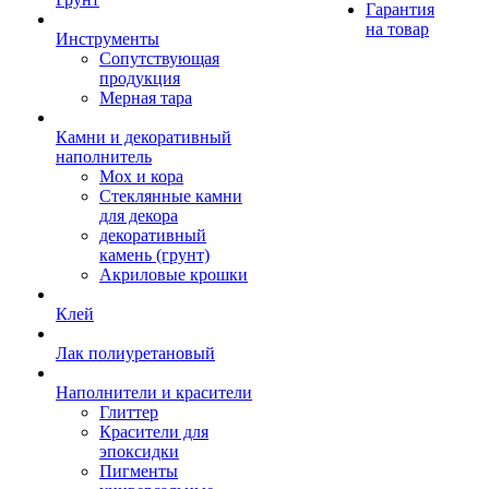
Гарантия
на товар
Инструменты
Сопутствующая
продукция
Мерная тара
Камни и декоративный
наполнитель
Мох и кора
Стеклянные камни
для декора
декоративный
камень (грунт)
Акриловые крошки
Клей
Лак полиуретановый
Наполнители и красители
Глиттер
Красители для
эпоксидки
Пигменты