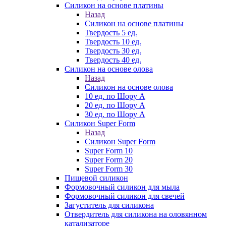
Силикон на основе платины
Назад
Силикон на основе платины
Твердость 5 ед.
Твердость 10 ед.
Твердость 30 ед.
Твердость 40 ед.
Силикон на основе олова
Назад
Силикон на основе олова
10 ед. по Шору А
20 ед. по Шору А
30 ед. по Шору А
Силикон Super Form
Назад
Силикон Super Form
Super Form 10
Super Form 20
Super Form 30
Пищевой силикон
Формовочный силикон для мыла
Формовочный силикон для свечей
Загуститель для силикона
Отвердитель для силикона на оловянном
катализаторе