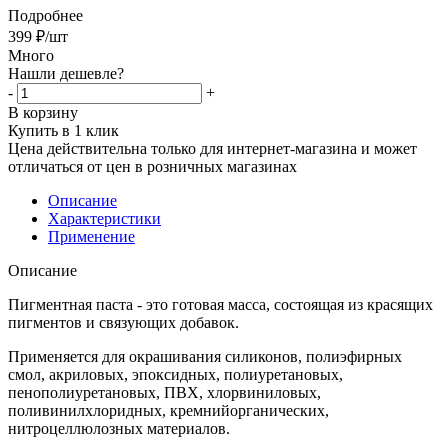
Подробнее
399
₽
/шт
Много
Нашли дешевле?
-
+
В корзину
Купить в 1 клик
Цена действительна только для интернет-магазина и может
отличаться от цен в розничных магазинах
Описание
Характеристики
Применение
Описание
Пигментная паста - это готовая масса, состоящая из красящих
пигментов и связующих добавок.
Применяется для окрашивания силиконов, полиэфирных
смол, акриловых, эпоксидных, полиуретановых,
пенополиуретановых, ПВХ, хлорвиниловых,
поливинилхлоридных, кремнийорганических,
нитроцеллюлозных материалов.