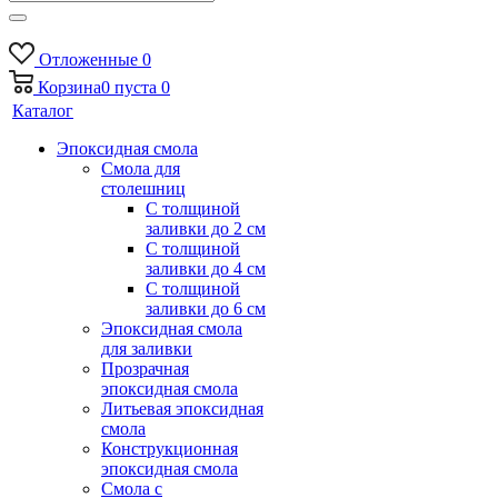
Отложенные
0
Корзина
0
пуста
0
Каталог
Эпоксидная смола
Смола для
столешниц
С толщиной
заливки до 2 см
С толщиной
заливки до 4 см
С толщиной
заливки до 6 см
Эпоксидная смола
для заливки
Прозрачная
эпоксидная смола
Литьевая эпоксидная
смола
Конструкционная
эпоксидная смола
Смола с