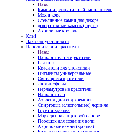
Назад
Камни и декоративный наполнитель
Мох и кора
Стеклянные камни для декора
декоративный камень (грунт)
Акриловые крошки
Клей
Лак полиуретановый
Наполнители и красители
Назад
Наполнители и красители
Глиттер
Красители для эпоксидки
Пигменты универсальные
Светящиеся красители
Люминофоры
Перламутровые красители
Наполнители
Аэросил диоксид кремния
Спиртовые (алкогольные) чернила
Грунт и крошка
Маркеры на спиртовой основе
Порошок для создания волн
Акриловые камни (крошка)
Колеры оптически прозрачные