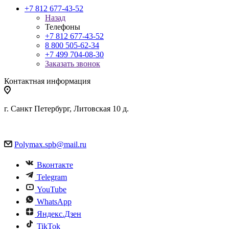
+7 812 677-43-52
Назад
Телефоны
+7 812 677-43-52
8 800 505-62-34
+7 499 704-08-30
Заказать звонок
Контактная информация
г. Санкт Петербург, Литовская 10 д.
Polymax.spb@mail.ru
Вконтакте
Telegram
YouTube
WhatsApp
Яндекс.Дзен
TikTok