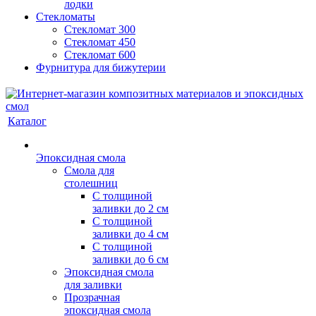
лодки
Стекломаты
Стекломат 300
Стекломат 450
Стекломат 600
Фурнитура для бижутерии
Каталог
Эпоксидная смола
Смола для
столешниц
С толщиной
заливки до 2 см
С толщиной
заливки до 4 см
С толщиной
заливки до 6 см
Эпоксидная смола
для заливки
Прозрачная
эпоксидная смола