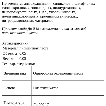
Применяется для окрашивания силиконов, полиэфирных
смол, акриловых, эпоксидных, полиуретановых,
пенополиуретановых, ПВХ, хлорвиниловых,
поливинилхлоридных, кремнийорганических,
нитроцеллюлозных материалов.
Процент ввода До 6 % в зависимости от желаемой
интенсивности цвета.
Характеристики
Материал
пигментная паста
Объем, л
0.05
Вес, кг
0.05
Тех. характеристики
Внешний вид
Однородная окрашенная масса
Основа
Пластификатор
Температура
До 200 °С