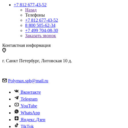
+7 812 677-43-52
Назад
Телефоны
+7 812 677-43-52
8 800 505-62-34
+7 499 704-08-30
Заказать звонок
Контактная информация
г. Санкт Петербург, Литовская 10 д.
Polymax.spb@mail.ru
Вконтакте
Telegram
YouTube
WhatsApp
Яндекс.Дзен
TikTok