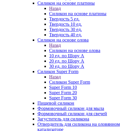
Силикон на основе платины
Назад
Силикон на основе платины
Твердость 5 ед.
Твердость 10 ед.
Твердость 30 ед.
Твердость 40 ед.
Силикон на основе олова
Назад
Силикон на основе олова
10 ед. по Шору А
20 ед. по Шору А
30 ед. по Шору А
Силикон Super Form
Назад
Силикон Super Form
Super Form 10
Super Form 20
Super Form 30
Пищевой силикон
Формовочный силикон для мыла
Формовочный силикон для свечей
Загуститель для силикона
Отвердитель для силикона на оловянном
катализаторе