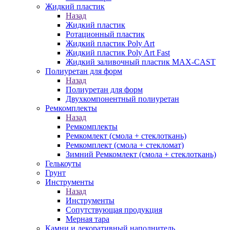
Жидкий пластик
Назад
Жидкий пластик
Ротационный пластик
Жидкий пластик Poly Art
Жидкий пластик Poly Art Fast
Жидкий заливочный пластик MAX-CAST
Полиуретан для форм
Назад
Полиуретан для форм
Двухкомпонентный полиуретан
Ремкомплекты
Назад
Ремкомплекты
Ремкомлект (смола + стеклоткань)
Ремкомплект (смола + стекломат)
Зимний Ремкомлект (смола + стеклоткань)
Гелькоуты
Грунт
Инструменты
Назад
Инструменты
Сопутствующая продукция
Мерная тара
Камни и декоративный наполнитель