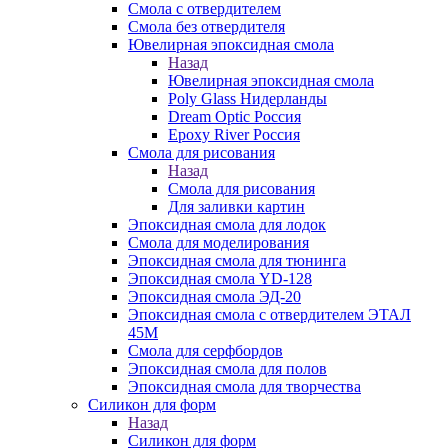
Смола с отвердителем
Смола без отвердителя
Ювелирная эпоксидная смола
Назад
Ювелирная эпоксидная смола
Poly Glass Нидерланды
Dream Optic Россия
Epoxy River Россия
Смола для рисования
Назад
Смола для рисования
Для заливки картин
Эпоксидная смола для лодок
Смола для моделирования
Эпоксидная смола для тюнинга
Эпоксидная смола YD-128
Эпоксидная смола ЭД-20
Эпоксидная смола с отвердителем ЭТАЛ
45М
Смола для серфбордов
Эпоксидная смола для полов
Эпоксидная смола для творчества
Силикон для форм
Назад
Силикон для форм