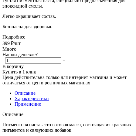
Густая пигментная паста, специально предназначенная для
эпоксидной смолы
.
Легко окрашивает состав.
Безопасна для здоровья.
Подробнее
399
₽
/шт
Много
Нашли дешевле?
-
+
В корзину
Купить в 1 клик
Цена действительна только для интернет-магазина и может
отличаться от цен в розничных магазинах
Описание
Характеристики
Применение
Описание
Пигментная паста - это готовая масса, состоящая из красящих
пигментов и связующих добавок.