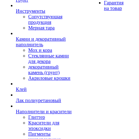
Гарантия
на товар
Инструменты
Сопутствующая
продукция
Мерная тара
Камни и декоративный
наполнитель
Мох и кора
Стеклянные камни
для декора
декоративный
камень (грунт)
Акриловые крошки
Клей
Лак полиуретановый
Наполнители и красители
Глиттер
Красители для
эпоксидки
Пигменты