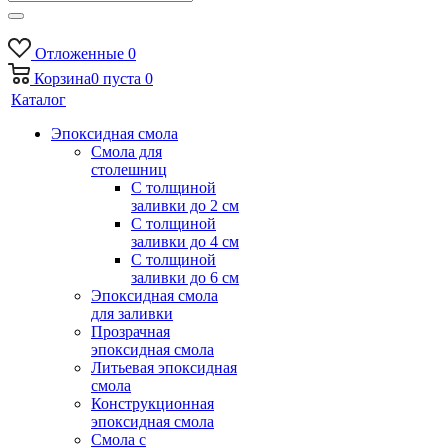
Отложенные
0
Корзина
0
пуста
0
Каталог
Эпоксидная смола
Смола для
столешниц
С толщиной
заливки до 2 см
С толщиной
заливки до 4 см
С толщиной
заливки до 6 см
Эпоксидная смола
для заливки
Прозрачная
эпоксидная смола
Литьевая эпоксидная
смола
Конструкционная
эпоксидная смола
Смола с