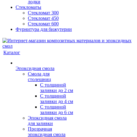
лодки
Стекломаты
Стекломат 300
Стекломат 450
Стекломат 600
Фурнитура для бижутерии
Каталог
Эпоксидная смола
Смола для
столешниц
С толщиной
заливки до 2 см
С толщиной
заливки до 4 см
С толщиной
заливки до 6 см
Эпоксидная смола
для заливки
Прозрачная
эпоксидная смола