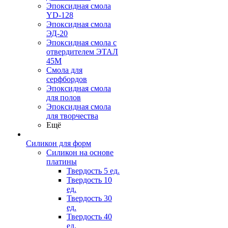
Эпоксидная смола
YD-128
Эпоксидная смола
ЭД-20
Эпоксидная смола с
отвердителем ЭТАЛ
45М
Смола для
серфбордов
Эпоксидная смола
для полов
Эпоксидная смола
для творчества
Ещё
Силикон для форм
Силикон на основе
платины
Твердость 5 ед.
Твердость 10
ед.
Твердость 30
ед.
Твердость 40
ед.