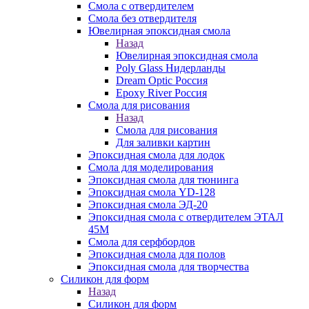
Смола с отвердителем
Смола без отвердителя
Ювелирная эпоксидная смола
Назад
Ювелирная эпоксидная смола
Poly Glass Нидерланды
Dream Optic Россия
Epoxy River Россия
Смола для рисования
Назад
Смола для рисования
Для заливки картин
Эпоксидная смола для лодок
Смола для моделирования
Эпоксидная смола для тюнинга
Эпоксидная смола YD-128
Эпоксидная смола ЭД-20
Эпоксидная смола с отвердителем ЭТАЛ
45М
Смола для серфбордов
Эпоксидная смола для полов
Эпоксидная смола для творчества
Силикон для форм
Назад
Силикон для форм