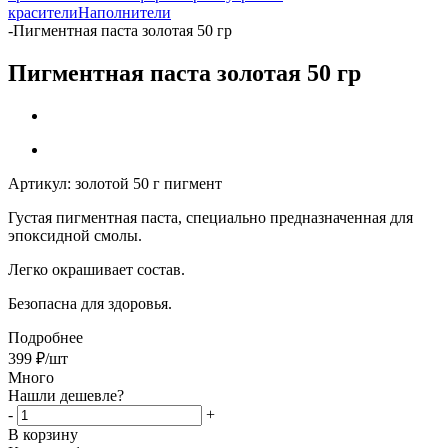
красители
Наполнители
-
Пигментная паста золотая 50 гр
Пигментная паста золотая 50 гр
Артикул:
золотой 50 г пигмент
Густая пигментная паста, специально предназначенная для
эпоксидной смолы
.
Легко окрашивает состав.
Безопасна для здоровья.
Подробнее
399
₽
/шт
Много
Нашли дешевле?
-
+
В корзину