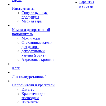
Гарантия
на товар
Инструменты
Сопутствующая
продукция
Мерная тара
Камни и декоративный
наполнитель
Мох и кора
Стеклянные камни
для декора
декоративный
камень (грунт)
Акриловые крошки
Клей
Лак полиуретановый
Наполнители и красители
Глиттер
Красители для
эпоксидки
Пигменты