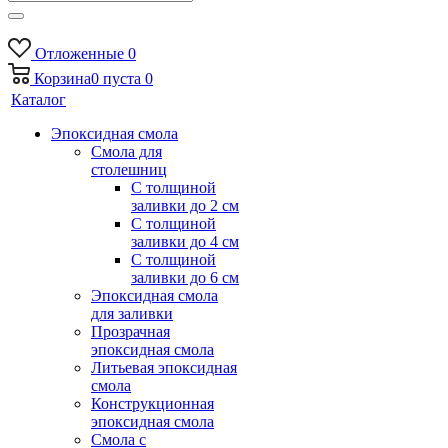
Отложенные
0
Корзина
0
пуста
0
Каталог
Эпоксидная смола
Смола для
столешниц
С толщиной
заливки до 2 см
С толщиной
заливки до 4 см
С толщиной
заливки до 6 см
Эпоксидная смола
для заливки
Прозрачная
эпоксидная смола
Литьевая эпоксидная
смола
Конструкционная
эпоксидная смола
Смола с