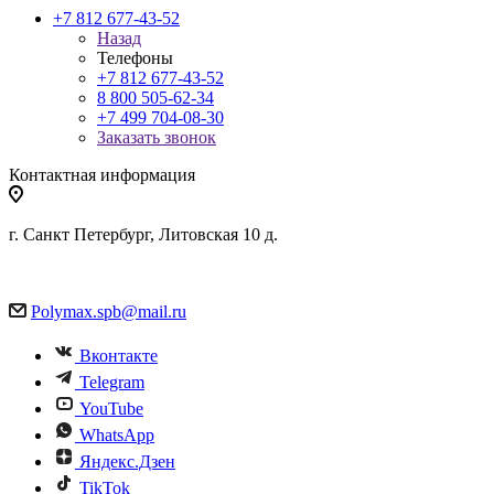
+7 812 677-43-52
Назад
Телефоны
+7 812 677-43-52
8 800 505-62-34
+7 499 704-08-30
Заказать звонок
Контактная информация
г. Санкт Петербург, Литовская 10 д.
Polymax.spb@mail.ru
Вконтакте
Telegram
YouTube
WhatsApp
Яндекс.Дзен
TikTok