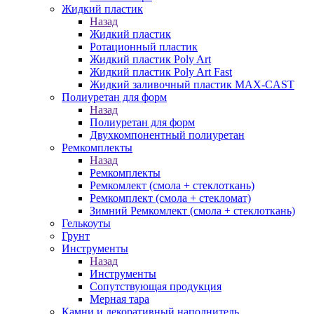
Жидкий пластик
Назад
Жидкий пластик
Ротационный пластик
Жидкий пластик Poly Art
Жидкий пластик Poly Art Fast
Жидкий заливочный пластик MAX-CAST
Полиуретан для форм
Назад
Полиуретан для форм
Двухкомпонентный полиуретан
Ремкомплекты
Назад
Ремкомплекты
Ремкомлект (смола + стеклоткань)
Ремкомплект (смола + стекломат)
Зимний Ремкомлект (смола + стеклоткань)
Гелькоуты
Грунт
Инструменты
Назад
Инструменты
Сопутствующая продукция
Мерная тара
Камни и декоративный наполнитель