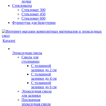
лодки
Стекломаты
Стекломат 300
Стекломат 450
Стекломат 600
Фурнитура для бижутерии
Каталог
Эпоксидная смола
Смола для
столешниц
С толщиной
заливки до 2 см
С толщиной
заливки до 4 см
С толщиной
заливки до 6 см
Эпоксидная смола
для заливки
Прозрачная
эпоксидная смола