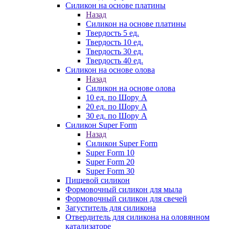
Силикон на основе платины
Назад
Силикон на основе платины
Твердость 5 ед.
Твердость 10 ед.
Твердость 30 ед.
Твердость 40 ед.
Силикон на основе олова
Назад
Силикон на основе олова
10 ед. по Шору А
20 ед. по Шору А
30 ед. по Шору А
Силикон Super Form
Назад
Силикон Super Form
Super Form 10
Super Form 20
Super Form 30
Пищевой силикон
Формовочный силикон для мыла
Формовочный силикон для свечей
Загуститель для силикона
Отвердитель для силикона на оловянном
катализаторе