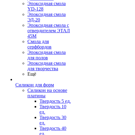
Эпоксидная смола
YD-128
Эпоксидная смола
ЭД-20
Эпоксидная смола с
отвердителем ЭТАЛ
45М
Смола для
серфбордов
Эпоксидная смола
для полов
Эпоксидная смола
для творчества
Ещё
Силикон для форм
Силикон на основе
платины
Твердость 5 ед.
Твердость 10
ед.
Твердость 30
ед.
Твердость 40
ед.