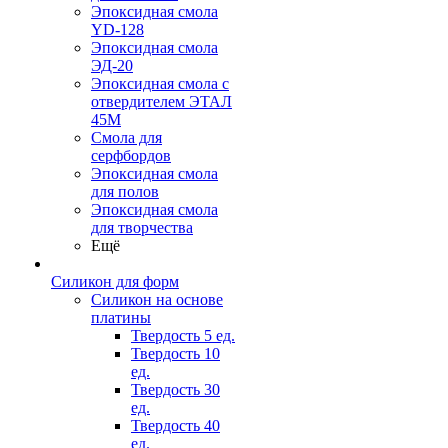
Эпоксидная смола
YD-128
Эпоксидная смола
ЭД-20
Эпоксидная смола с
отвердителем ЭТАЛ
45М
Смола для
серфбордов
Эпоксидная смола
для полов
Эпоксидная смола
для творчества
Ещё
Силикон для форм
Силикон на основе
платины
Твердость 5 ед.
Твердость 10
ед.
Твердость 30
ед.
Твердость 40
ед.