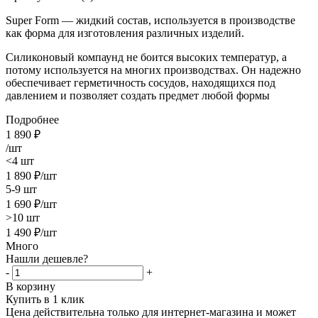
Super Form
— жидкий состав, используется в производстве
как форма для изготовления различных изделий.
Силиконовый компаунд не боится высоких температур, а
потому используется на многих производствах. Он надежно
обеспечивает герметичность сосудов, находящихся под
давлением и позволяет создать предмет любой формы
Подробнее
1 890
₽
/шт
<4 шт
1 890
₽
/шт
5-9 шт
1 690
₽
/шт
>10 шт
1 490
₽
/шт
Много
Нашли дешевле?
-
+
В корзину
Купить в 1 клик
Цена действительна только для интернет-магазина и может