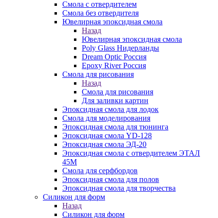
Смола с отвердителем
Смола без отвердителя
Ювелирная эпоксидная смола
Назад
Ювелирная эпоксидная смола
Poly Glass Нидерланды
Dream Optic Россия
Epoxy River Россия
Смола для рисования
Назад
Смола для рисования
Для заливки картин
Эпоксидная смола для лодок
Смола для моделирования
Эпоксидная смола для тюнинга
Эпоксидная смола YD-128
Эпоксидная смола ЭД-20
Эпоксидная смола с отвердителем ЭТАЛ
45М
Смола для серфбордов
Эпоксидная смола для полов
Эпоксидная смола для творчества
Силикон для форм
Назад
Силикон для форм