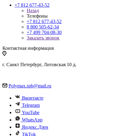
+7 812 677-43-52
Назад
Телефоны
+7 812 677-43-52
8 800 505-62-34
+7 499 704-08-30
Заказать звонок
Контактная информация
г. Санкт Петербург, Литовская 10 д.
Polymax.spb@mail.ru
Вконтакте
Telegram
YouTube
WhatsApp
Яндекс.Дзен
TikTok