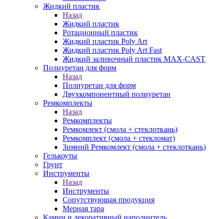
Жидкий пластик
Назад
Жидкий пластик
Ротационный пластик
Жидкий пластик Poly Art
Жидкий пластик Poly Art Fast
Жидкий заливочный пластик MAX-CAST
Полиуретан для форм
Назад
Полиуретан для форм
Двухкомпонентный полиуретан
Ремкомплекты
Назад
Ремкомплекты
Ремкомлект (смола + стеклоткань)
Ремкомплект (смола + стекломат)
Зимний Ремкомлект (смола + стеклоткань)
Гелькоуты
Грунт
Инструменты
Назад
Инструменты
Сопутствующая продукция
Мерная тара
Камни и декоративный наполнитель