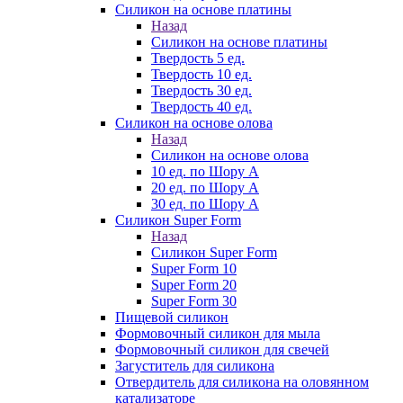
Силикон на основе платины
Назад
Силикон на основе платины
Твердость 5 ед.
Твердость 10 ед.
Твердость 30 ед.
Твердость 40 ед.
Силикон на основе олова
Назад
Силикон на основе олова
10 ед. по Шору А
20 ед. по Шору А
30 ед. по Шору А
Силикон Super Form
Назад
Силикон Super Form
Super Form 10
Super Form 20
Super Form 30
Пищевой силикон
Формовочный силикон для мыла
Формовочный силикон для свечей
Загуститель для силикона
Отвердитель для силикона на оловянном
катализаторе