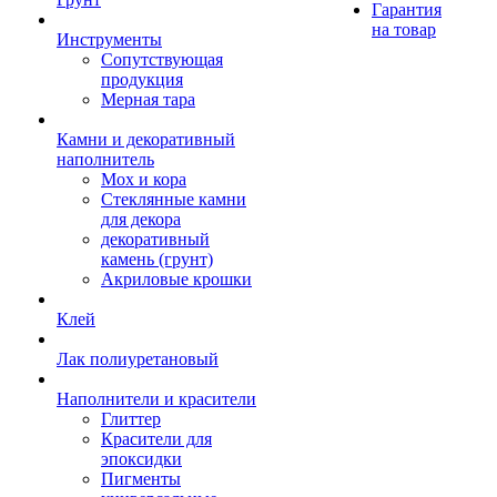
Гарантия
на товар
Инструменты
Сопутствующая
продукция
Мерная тара
Камни и декоративный
наполнитель
Мох и кора
Стеклянные камни
для декора
декоративный
камень (грунт)
Акриловые крошки
Клей
Лак полиуретановый
Наполнители и красители
Глиттер
Красители для
эпоксидки
Пигменты