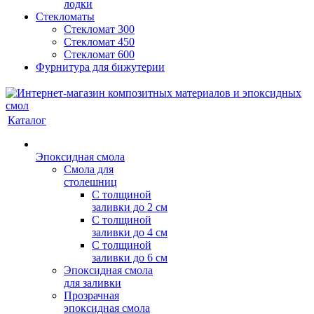
лодки
Стекломаты
Стекломат 300
Стекломат 450
Стекломат 600
Фурнитура для бижутерии
Каталог
Эпоксидная смола
Смола для
столешниц
С толщиной
заливки до 2 см
С толщиной
заливки до 4 см
С толщиной
заливки до 6 см
Эпоксидная смола
для заливки
Прозрачная
эпоксидная смола