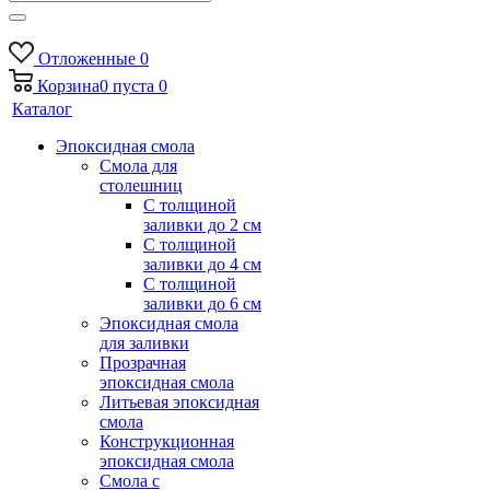
Отложенные
0
Корзина
0
пуста
0
Каталог
Эпоксидная смола
Смола для
столешниц
С толщиной
заливки до 2 см
С толщиной
заливки до 4 см
С толщиной
заливки до 6 см
Эпоксидная смола
для заливки
Прозрачная
эпоксидная смола
Литьевая эпоксидная
смола
Конструкционная
эпоксидная смола
Смола с