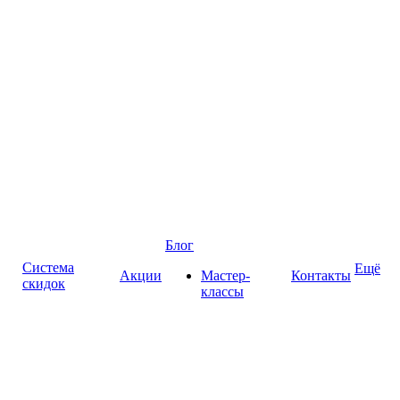
Блог
Система
Ещё
Акции
Мастер-
Контакты
скидок
классы