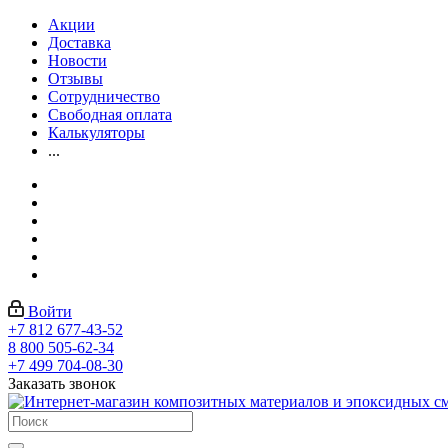
Акции
Доставка
Новости
Отзывы
Сотрудничество
Свободная оплата
Калькуляторы
...
Войти
+7 812 677-43-52
8 800 505-62-34
+7 499 704-08-30
Заказать звонок