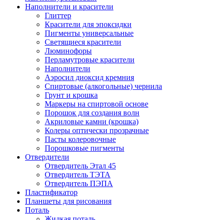
Наполнители и красители
Глиттер
Красители для эпоксидки
Пигменты универсальные
Светящиеся красители
Люминофоры
Перламутровые красители
Наполнители
Аэросил диоксид кремния
Спиртовые (алкогольные) чернила
Грунт и крошка
Маркеры на спиртовой основе
Порошок для создания волн
Акриловые камни (крошка)
Колеры оптически прозрачные
Пасты колеровочные
Порошковые пигменты
Отвердители
Отвердитель Этал 45
Отвердитель ТЭТА
Отвердитель ПЭПА
Пластификатор
Планшеты для рисования
Поталь
Жидкая поталь