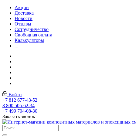
Акции
Доставка
Новости
Отзывы
Сотрудничество
Свободная оплата
Калькуляторы
...
Войти
+7 812 677-43-52
8 800 505-62-34
+7 499 704-08-30
Заказать звонок