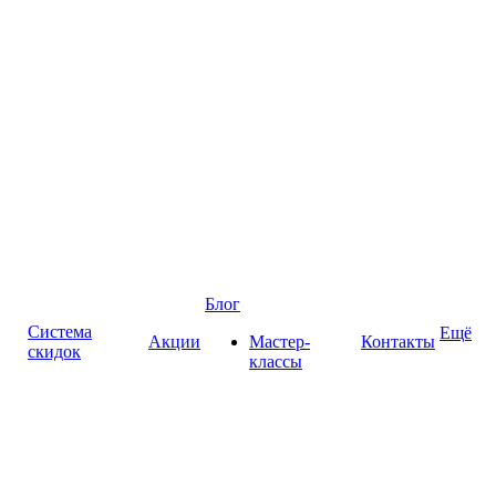
Блог
Система
Ещё
Акции
Мастер-
Контакты
скидок
классы