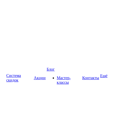
Блог
Система
Ещё
Акции
Мастер-
Контакты
скидок
классы