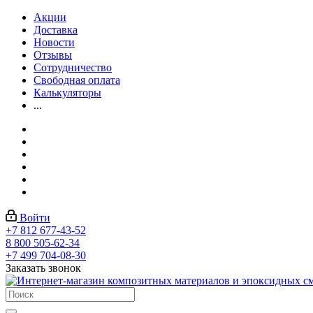
Акции
Доставка
Новости
Отзывы
Сотрудничество
Свободная оплата
Калькуляторы
...
Войти
+7 812 677-43-52
8 800 505-62-34
+7 499 704-08-30
Заказать звонок