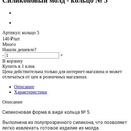
Силиконовый молд - кольцо № 5
Артикул:
кольцо 5
140
₽
/шт
Много
Нашли дешевле?
-
+
В корзину
Купить в 1 клик
Цена действительна только для интернет-магазина и может
отличаться от цен в розничных магазинах
Описание
Характеристики
Описание
Силиконовая форма в виде кольца № 5.
Выполнена из полупрозрачного силикона, что позволяет
легко извлекать готовое изделие из молда.