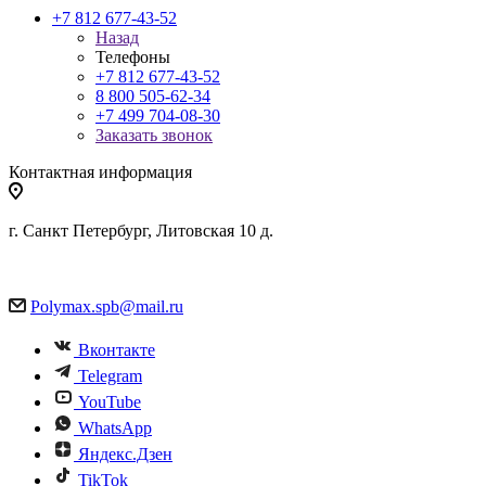
+7 812 677-43-52
Назад
Телефоны
+7 812 677-43-52
8 800 505-62-34
+7 499 704-08-30
Заказать звонок
Контактная информация
г. Санкт Петербург, Литовская 10 д.
Polymax.spb@mail.ru
Вконтакте
Telegram
YouTube
WhatsApp
Яндекс.Дзен
TikTok