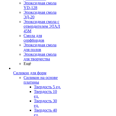
Эпоксидная смола
YD-128
Эпоксидная смола
ЭД-20
Эпоксидная смола с
отвердителем ЭТАЛ
45М
Смола для
серфбордов
Эпоксидная смола
для полов
Эпоксидная смола
для творчества
Ещё
Силикон для форм
Силикон на основе
платины
Твердость 5 ед.
Твердость 10
ед.
Твердость 30
ед.
Твердость 40
ед.