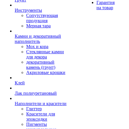
Гарантия
на товар
Инструменты
Сопутствующая
продукция
Мерная тара
Камни и декоративный
наполнитель
Мох и кора
Стеклянные камни
для декора
декоративный
камень (грунт)
Акриловые крошки
Клей
Лак полиуретановый
Наполнители и красители
Глиттер
Красители для
эпоксидки
Пигменты