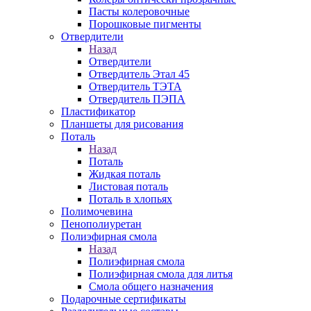
Пасты колеровочные
Порошковые пигменты
Отвердители
Назад
Отвердители
Отвердитель Этал 45
Отвердитель ТЭТА
Отвердитель ПЭПА
Пластификатор
Планшеты для рисования
Поталь
Назад
Поталь
Жидкая поталь
Листовая поталь
Поталь в хлопьях
Полимочевина
Пенополиуретан
Полиэфирная смола
Назад
Полиэфирная смола
Полиэфирная смола для литья
Смола общего назначения
Подарочные сертификаты