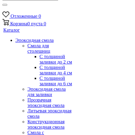
Отложенные
0
Корзина
0
пуста
0
Каталог
Эпоксидная смола
Смола для
столешниц
С толщиной
заливки до 2 см
С толщиной
заливки до 4 см
С толщиной
заливки до 6 см
Эпоксидная смола
для заливки
Прозрачная
эпоксидная смола
Литьевая эпоксидная
смола
Конструкционная
эпоксидная смола
Смола с