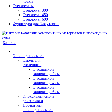
лодки
Стекломаты
Стекломат 300
Стекломат 450
Стекломат 600
Фурнитура для бижутерии
Каталог
Эпоксидная смола
Смола для
столешниц
С толщиной
заливки до 2 см
С толщиной
заливки до 4 см
С толщиной
заливки до 6 см
Эпоксидная смола
для заливки
Прозрачная
эпоксидная смола