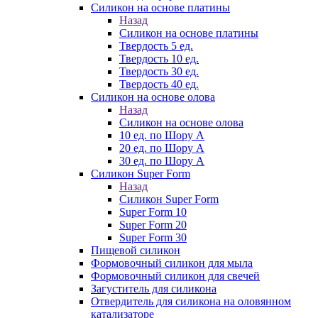
Силикон на основе платины
Назад
Силикон на основе платины
Твердость 5 ед.
Твердость 10 ед.
Твердость 30 ед.
Твердость 40 ед.
Силикон на основе олова
Назад
Силикон на основе олова
10 ед. по Шору А
20 ед. по Шору А
30 ед. по Шору А
Силикон Super Form
Назад
Силикон Super Form
Super Form 10
Super Form 20
Super Form 30
Пищевой силикон
Формовочный силикон для мыла
Формовочный силикон для свечей
Загуститель для силикона
Отвердитель для силикона на оловянном
катализаторе