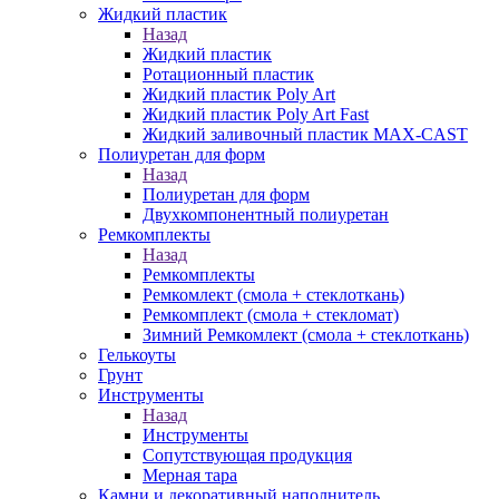
Жидкий пластик
Назад
Жидкий пластик
Ротационный пластик
Жидкий пластик Poly Art
Жидкий пластик Poly Art Fast
Жидкий заливочный пластик MAX-CAST
Полиуретан для форм
Назад
Полиуретан для форм
Двухкомпонентный полиуретан
Ремкомплекты
Назад
Ремкомплекты
Ремкомлект (смола + стеклоткань)
Ремкомплект (смола + стекломат)
Зимний Ремкомлект (смола + стеклоткань)
Гелькоуты
Грунт
Инструменты
Назад
Инструменты
Сопутствующая продукция
Мерная тара
Камни и декоративный наполнитель