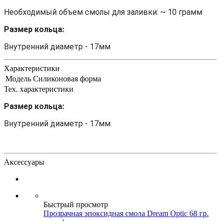
Необходимый объем смолы для заливки: ~ 10 грамм
Размер кольца:
Внутренний диаметр - 17мм
Характеристики
Модель
Силиконовая форма
Тех. характеристики
Размер кольца:
Внутренний диаметр - 17мм
Аксессуары
Быстрый просмотр
Прозрачная эпоксидная смола Dream Optic 68 гр.