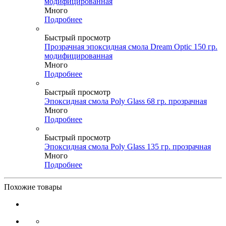
модифицированная
Много
Подробнее
Быстрый просмотр
Прозрачная эпоксидная смола Dream Optic 150 гр.
модифицированная
Много
Подробнее
Быстрый просмотр
Эпоксидная смола Poly Glass 68 гр. прозрачная
Много
Подробнее
Быстрый просмотр
Эпоксидная смола Poly Glass 135 гр. прозрачная
Много
Подробнее
Похожие товары