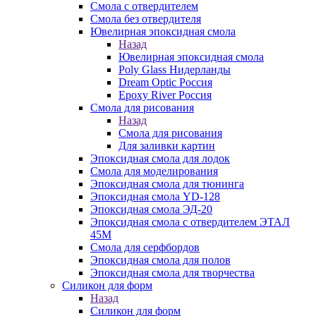
Смола с отвердителем
Смола без отвердителя
Ювелирная эпоксидная смола
Назад
Ювелирная эпоксидная смола
Poly Glass Нидерланды
Dream Optic Россия
Epoxy River Россия
Смола для рисования
Назад
Смола для рисования
Для заливки картин
Эпоксидная смола для лодок
Смола для моделирования
Эпоксидная смола для тюнинга
Эпоксидная смола YD-128
Эпоксидная смола ЭД-20
Эпоксидная смола с отвердителем ЭТАЛ
45М
Смола для серфбордов
Эпоксидная смола для полов
Эпоксидная смола для творчества
Силикон для форм
Назад
Силикон для форм