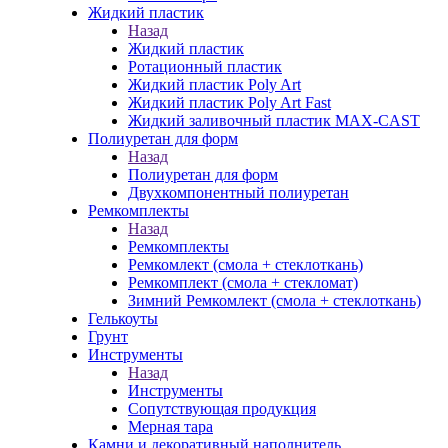
Жидкий пластик
Назад
Жидкий пластик
Ротационный пластик
Жидкий пластик Poly Art
Жидкий пластик Poly Art Fast
Жидкий заливочный пластик MAX-CAST
Полиуретан для форм
Назад
Полиуретан для форм
Двухкомпонентный полиуретан
Ремкомплекты
Назад
Ремкомплекты
Ремкомлект (смола + стеклоткань)
Ремкомплект (смола + стекломат)
Зимний Ремкомлект (смола + стеклоткань)
Гелькоуты
Грунт
Инструменты
Назад
Инструменты
Сопутствующая продукция
Мерная тара
Камни и декоративный наполнитель