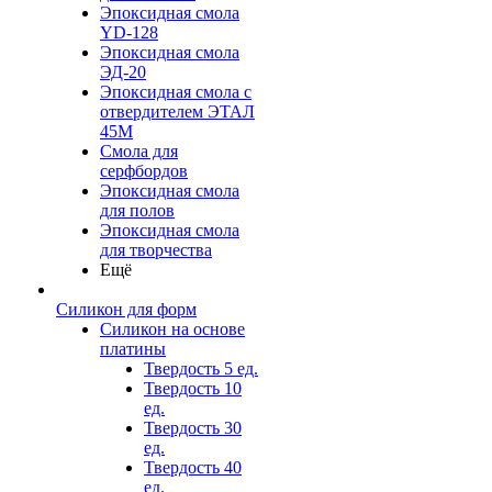
Эпоксидная смола
YD-128
Эпоксидная смола
ЭД-20
Эпоксидная смола с
отвердителем ЭТАЛ
45М
Смола для
серфбордов
Эпоксидная смола
для полов
Эпоксидная смола
для творчества
Ещё
Силикон для форм
Силикон на основе
платины
Твердость 5 ед.
Твердость 10
ед.
Твердость 30
ед.
Твердость 40
ед.