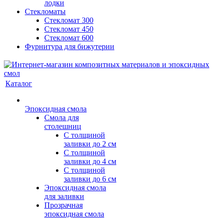
лодки
Стекломаты
Стекломат 300
Стекломат 450
Стекломат 600
Фурнитура для бижутерии
Каталог
Эпоксидная смола
Смола для
столешниц
С толщиной
заливки до 2 см
С толщиной
заливки до 4 см
С толщиной
заливки до 6 см
Эпоксидная смола
для заливки
Прозрачная
эпоксидная смола