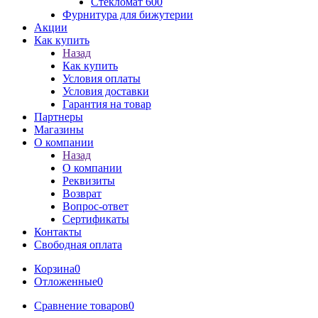
Стекломат 600
Фурнитура для бижутерии
Акции
Как купить
Назад
Как купить
Условия оплаты
Условия доставки
Гарантия на товар
Партнеры
Магазины
О компании
Назад
О компании
Реквизиты
Возврат
Вопрос-ответ
Сертификаты
Контакты
Свободная оплата
Корзина
0
Отложенные
0
Сравнение товаров
0