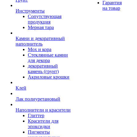
Гарантия
на товар
Инструменты
Сопутствующая
продукция
Мерная тара
Камни и декоративный
наполнитель
Мох и кора
Стеклянные камни
для декора
декоративный
камень (грунт)
Акриловые крошки
Клей
Лак полиуретановый
Наполнители и красители
Глиттер
Красители для
эпоксидки
Пигменты