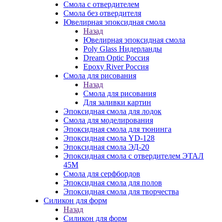
Смола с отвердителем
Смола без отвердителя
Ювелирная эпоксидная смола
Назад
Ювелирная эпоксидная смола
Poly Glass Нидерланды
Dream Optic Россия
Epoxy River Россия
Смола для рисования
Назад
Смола для рисования
Для заливки картин
Эпоксидная смола для лодок
Смола для моделирования
Эпоксидная смола для тюнинга
Эпоксидная смола YD-128
Эпоксидная смола ЭД-20
Эпоксидная смола с отвердителем ЭТАЛ
45М
Смола для серфбордов
Эпоксидная смола для полов
Эпоксидная смола для творчества
Силикон для форм
Назад
Силикон для форм