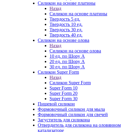
Силикон на основе платины
Назад
Силикон на основе платины
Твердость 5 ед.
Твердость 10 ед.
Твердость 30 ед.
Твердость 40 ед.
Силикон на основе олова
Назад
Силикон на основе олова
10 ед. по Шору А
20 ед. по Шору А
30 ед. по Шору А
Силикон Super Form
Назад
Силикон Super Form
Super Form 10
Super Form 20
Super Form 30
Пищевой силикон
Формовочный силикон для мыла
Формовочный силикон для свечей
Загуститель для силикона
Отвердитель для силикона на оловянном
катализаторе