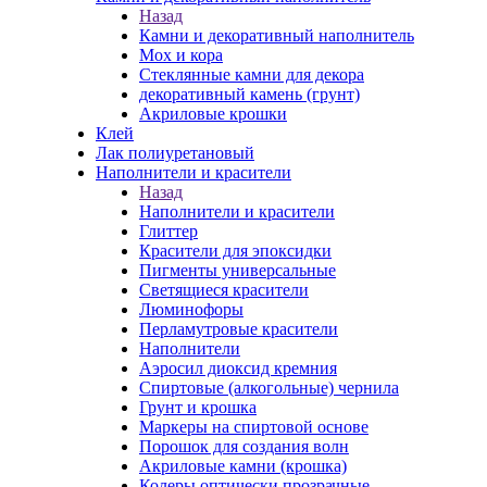
Назад
Камни и декоративный наполнитель
Мох и кора
Стеклянные камни для декора
декоративный камень (грунт)
Акриловые крошки
Клей
Лак полиуретановый
Наполнители и красители
Назад
Наполнители и красители
Глиттер
Красители для эпоксидки
Пигменты универсальные
Светящиеся красители
Люминофоры
Перламутровые красители
Наполнители
Аэросил диоксид кремния
Спиртовые (алкогольные) чернила
Грунт и крошка
Маркеры на спиртовой основе
Порошок для создания волн
Акриловые камни (крошка)
Колеры оптически прозрачные