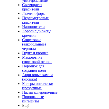
универсальные
Светящиеся
красители
Люминофоры
Перламутровые
красители
Наполнители
Аэросил диоксид
кремния
Спиртовые
(алкогольные)
чернила
Грунт и крошка
Маркеры на
спиртовой основе
Порошок для
создания волн
Акриловые камни
(крошка)
Колеры оптически
прозрачные
Пасты колеровочные
Порошковые
пигменты
Ещё