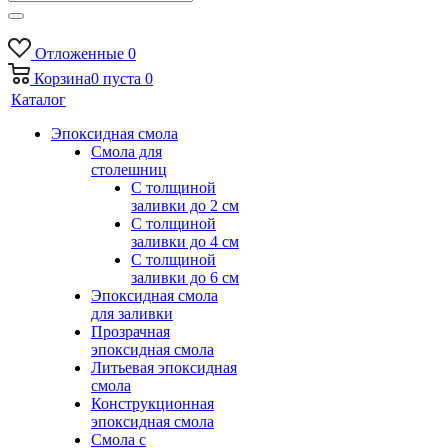
Отложенные
0
Корзина
0
пуста
0
Каталог
Эпоксидная смола
Смола для
столешниц
С толщиной
заливки до 2 см
С толщиной
заливки до 4 см
С толщиной
заливки до 6 см
Эпоксидная смола
для заливки
Прозрачная
эпоксидная смола
Литьевая эпоксидная
смола
Конструкционная
эпоксидная смола
Смола с