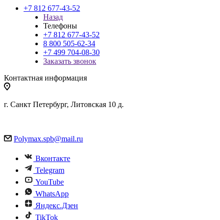
+7 812 677-43-52
Назад
Телефоны
+7 812 677-43-52
8 800 505-62-34
+7 499 704-08-30
Заказать звонок
Контактная информация
г. Санкт Петербург, Литовская 10 д.
Polymax.spb@mail.ru
Вконтакте
Telegram
YouTube
WhatsApp
Яндекс.Дзен
TikTok